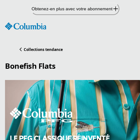
Passer
Obtenez-en plus avec votre abonnement
au
contenu
Collections tendance
Bonefish Flats
LE PFG CLASSIQUE RÉINVENTÉ