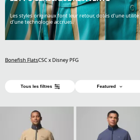
Les styles originaux font leur retour, dotés d'une utilité
d'une technologie accrues.
Bonefish Flats
CSC x Disney PFG
Tous les filtres
Featured