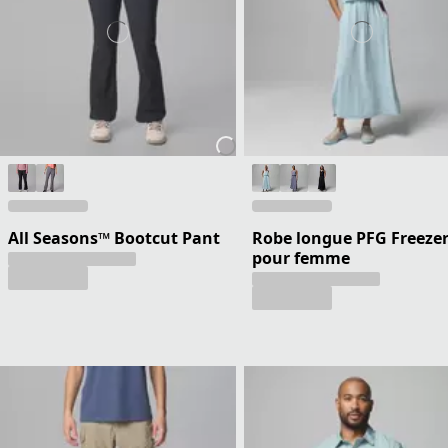
All Seasons™ Bootcut Pant
Robe longue PFG Freeze
pour femme