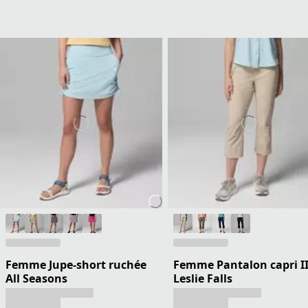
Femme Jupe-short ruchée
Femme Pantalon capri I
All Seasons
Leslie Falls