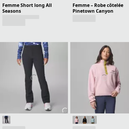
Femme Short long All
Femme – Robe côtelée
Seasons
Pinetown Canyon