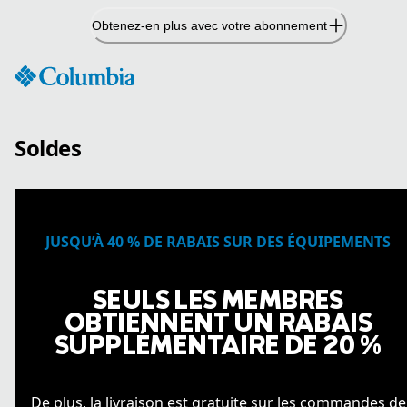
Passer
Obtenez-en plus avec votre abonnement
au
contenu
Soldes
JUSQU’À 40 % DE RABAIS SUR DES ÉQUIPEMENTS
SEULS LES MEMBRES
OBTIENNENT UN RABAIS
SUPPLÉMENTAIRE DE 20 %
De plus, la livraison est gratuite sur les commandes de