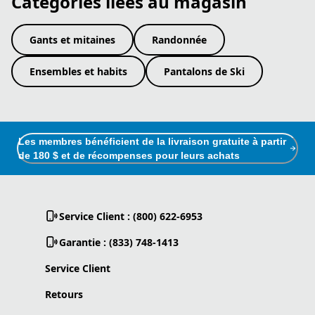
Catégories liées au magasin
Gants et mitaines
Randonnée
Ensembles et habits
Pantalons de Ski
Les membres bénéficient de la livraison gratuite à partir
de 180 $ et de récompenses pour leurs achats
Service Client : (800) 622-6953
Garantie : (833) 748-1413
Service Client
Retours