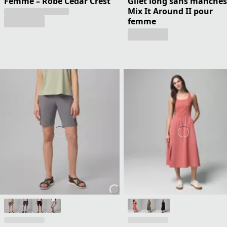
Femme – Robe Cedar Crest
Gilet long sans manches
Mix It Around II pour
femme