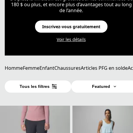
180 $ ou plus, et encore plus d’avantages tout au long
de l’année.
Inscrivez-vous gratuitement
Voir les détails
Homme
Femme
Enfant
Chaussures
Articles PFG en solde
Ac
Tous les filtres
Featured