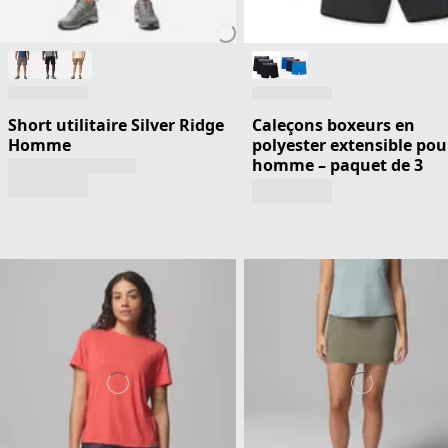
Short utilitaire Silver Ridge
Caleçons boxeurs en
Homme
polyester extensible pou
homme – paquet de 3