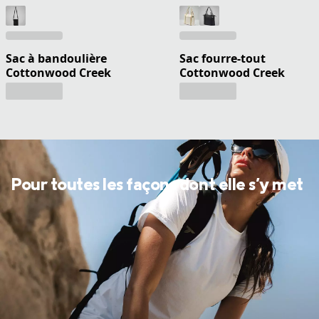
Sac à bandoulière
Sac fourre-tout
Cottonwood Creek
Cottonwood Creek
Pour toutes les façons dont elle s'y met