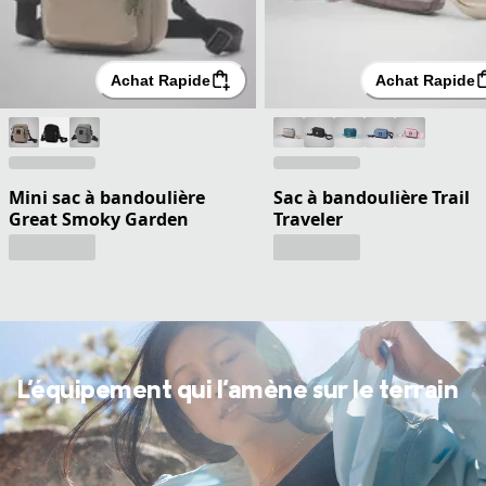
Achat Rapide
Achat Rapide
Mini sac à bandoulière
Sac à bandoulière Trail
Great Smoky Garden
Traveler
L'équipement qui l'amène sur le terrain