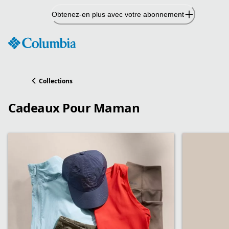
Passer
Obtenez-en plus avec votre abonnement
au
contenu
Collections
Cadeaux Pour Maman