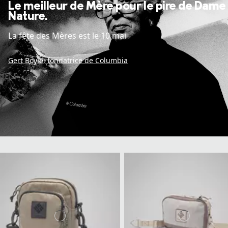
Le meilleur de Mère pour le pire de Dame
Nature.
La fête des Mères est le 10 mai
Gert Boyle, fondatrice de Columbia