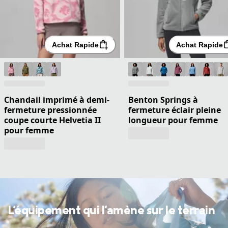
Achat Rapide
Achat Rapide
Chandail imprimé à demi-
Benton Springs à
fermeture pressionnée
fermeture éclair pleine
coupe courte Helvetia II
longueur pour femme
pour femme
L'équipement qui l'amène sur le terrain