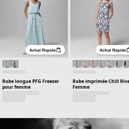
Achat Rapide
Achat Rapide
Robe longue PFG Freezer
Robe imprimée Chill Riv
pour femme
Femme