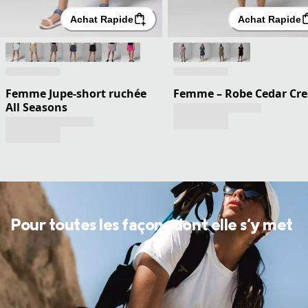
Achat Rapide
Achat Rapide
Femme Jupe-short ruchée
Femme – Robe Cedar Cre
All Seasons
Pour toutes les façons dont elle s'y met