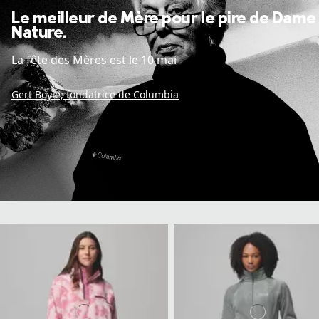
Le meilleur de Mère pour le pire de Dame
Nature.
La fête des Mères est le 10 mai
Gert Boyle, fondatrice de Columbia