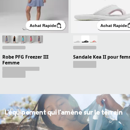
Achat Rapide
Achat Rapide
Robe PFG Freezer III
Sandale Kea II pour fe
Femme
L'équipement qui l'amène sur le terrain