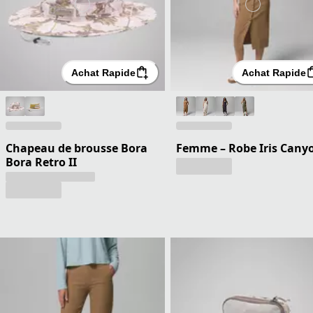
Achat Rapide
Achat Rapide
Chapeau de brousse Bora
Femme – Robe Iris Cany
Bora Retro II