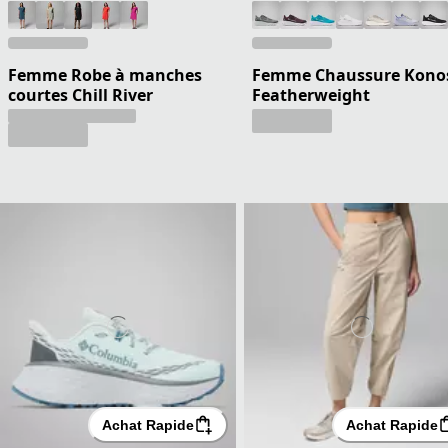
Femme Robe à manches
Femme Chaussure Kono
courtes Chill River
Featherweight
Achat Rapide
Achat Rapide