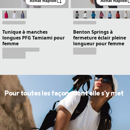
Achat Rapide
Achat Rapide
Tunique à manches
Benton Springs à
longues PFG Tamiami pour
fermeture éclair pleine
femme
longueur pour femme
Pour toutes les façons dont elle s'y met