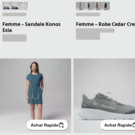
Femme – Sandale Konos
Femme – Robe Cedar Cre
Esla
Achat Rapide
Achat Rapide