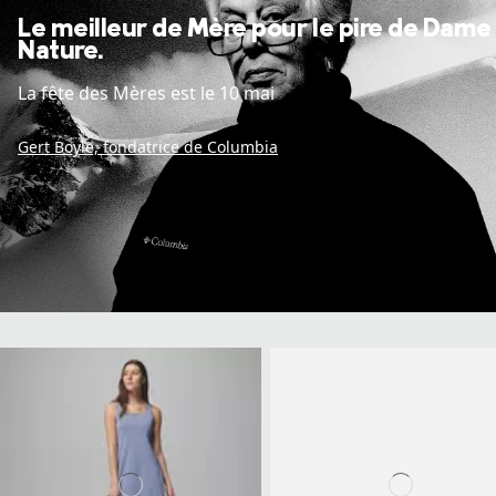
Le meilleur de Mère pour le pire de Dame
Nature.
La fête des Mères est le 10 mai
Gert Boyle, fondatrice de Columbia