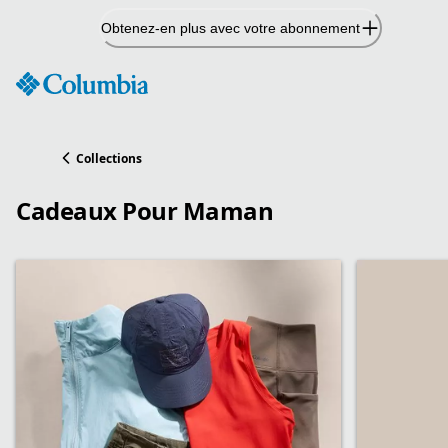
Passer
Obtenez-en plus avec votre abonnement
au
contenu
Collections
Cadeaux Pour Maman