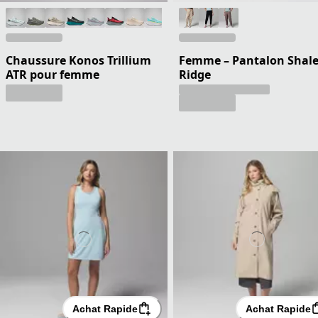
Chaussure Konos Trillium
Femme – Pantalon Shal
ATR pour femme
Ridge
Achat Rapide
Achat Rapide