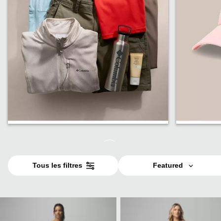
Meilleures ventes
Moins d
Tous les filtres
Featured