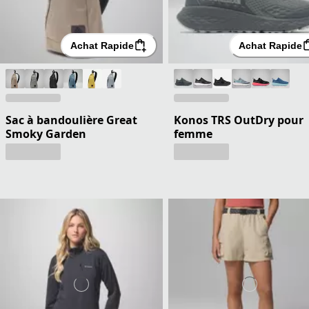
Achat Rapide
Achat Rapide
Sac à bandoulière Great
Konos TRS OutDry pour
Smoky Garden
femme