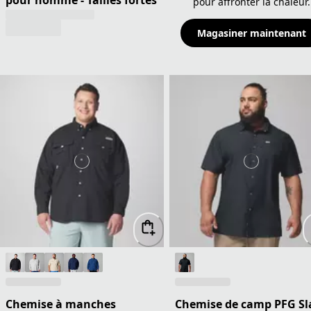
pour homme - Tailles fortes
pour affronter la chaleur.
Magasiner maintenant
Chemise à manches
Chemise de camp PFG Sl