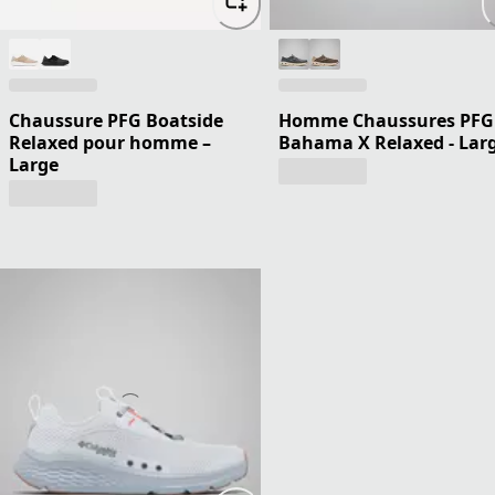
Chaussure PFG Boatside
Homme Chaussures PFG
Relaxed pour homme –
Bahama X Relaxed - Lar
Large