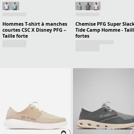
Hommes T-shirt à manches
Chemise PFG Super Slac
courtes CSC X Disney PFG –
Tide Camp Homme - Taill
Taille forte
fortes