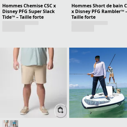
Hommes Chemise CSC x
Hommes Short de bain 
Disney PFG Super Slack
x Disney PFG Rambler™ 
Tide™ – Taille forte
Taille forte