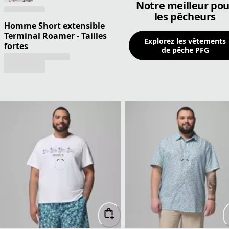
Notre meilleur pou
les pêcheurs
Homme Short extensible
Terminal Roamer - Tailles
Explorez les vêtements
fortes
de pêche PFG