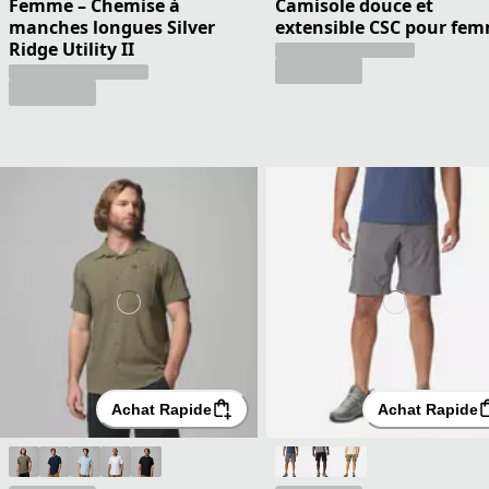
Femme – Chemise à
Camisole douce et
manches longues Silver
extensible CSC pour fe
Ridge Utility II
Achat Rapide
Achat Rapide