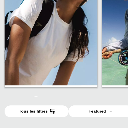
UPF 50+
Couver
Tous les filtres
Featured