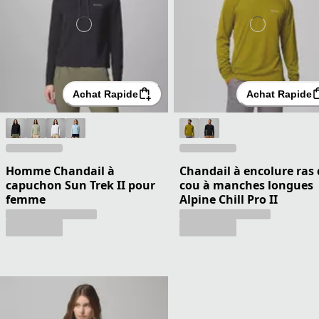
Achat Rapide
Achat Rapide
Homme Chandail à
Chandail à encolure ras
capuchon Sun Trek II pour
cou à manches longues
femme
Alpine Chill Pro II