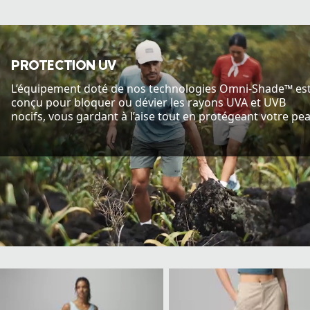
PROTECTION UV
L’équipement doté de nos technologies Omni-Shade™ es
conçu pour bloquer ou dévier les rayons UVA et UVB
nocifs, vous gardant à l’aise tout en protégeant votre pe