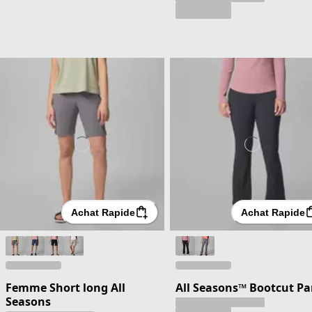
Achat Rapide
Achat Rapide
Femme Short long All
All Seasons™ Bootcut Pa
Seasons