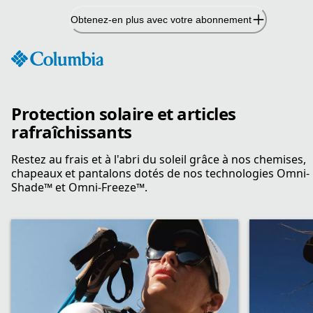
Passer
Obtenez-en plus avec votre abonnement
au
contenu
Protection solaire et articles
rafraîchissants
Restez au frais et à l'abri du soleil grâce à nos chemises,
chapeaux et pantalons dotés de nos technologies Omni-
Shade™ et Omni-Freeze™.