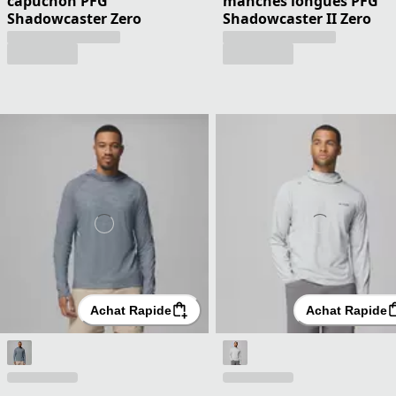
capuchon PFG
manches longues PFG
Shadowcaster Zero
Shadowcaster II Zero
Achat Rapide
Achat Rapide