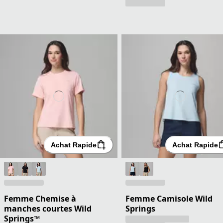
Achat Rapide
Achat Rapide
Femme Chemise à
Femme Camisole Wild
manches courtes Wild
Springs
Springs™