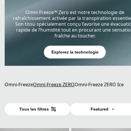
Omni-Freeze™ Zero est notre technologie de
rafraîchissement activée par la transpiration essentiel
Son tissu spécialement conçu favorise une évacuati
rapide de l’humidité tout en procurant une sensati
fraîche au toucher.
Explorez la technologie
Omni-Freeze
Omni-Freeze ZERO
Omni-Freeze ZERO Ice
Tous les filtres
Featured