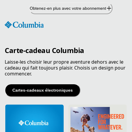
Passer
Obtenez-en plus avec votre abonnement
au
contenu
Carte-cadeau Columbia
Laisse-les choisir leur propre aventure dehors avec le
cadeau qui fait toujours plaisir. Choisis un design pour
commencer.
Cartes‑cadeaux électroniques