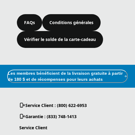
FAQs
Conditions générales
Vérifier le solde de la carte‑cadeau
Les membres bénéficient de la livraison gratuite à partir
de 180 $ et de récompenses pour leurs achats
Service Client : (800) 622-6953
Garantie : (833) 748-1413
Service Client