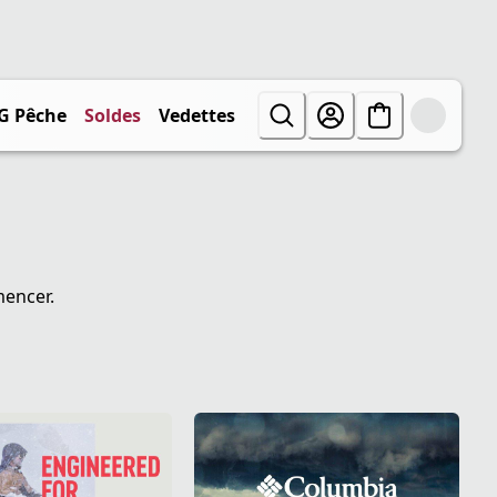
G Pêche
Soldes
Vedettes
mencer.