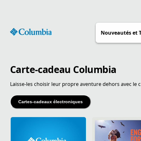
Passer
au
contenu
Nouveautés et 
Carte-cadeau Columbia
Laisse-les choisir leur propre aventure dehors avec le 
Cartes‑cadeaux électroniques