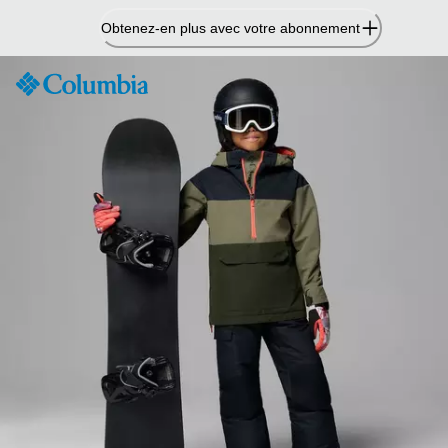
Passer
Obtenez-en plus avec votre abonnement
au
contenu