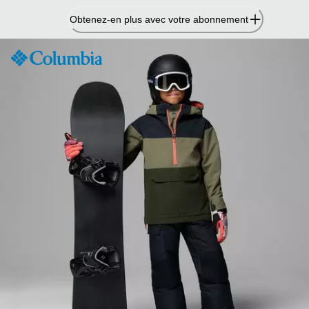
Passer
Obtenez-en plus avec votre abonnement
au
contenu