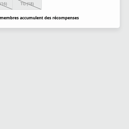
/16)
TG (18)
 membres accumulent des récompenses