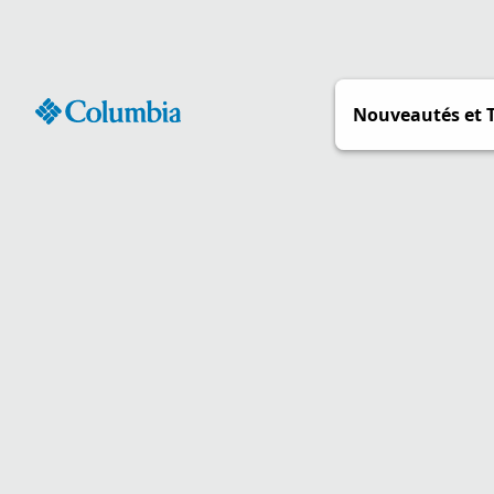
Passer
au
contenu
Nouveautés et 