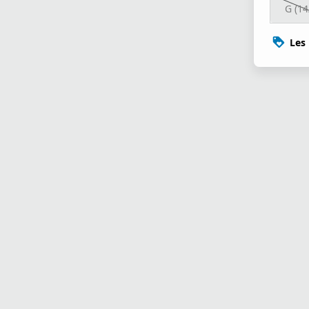
G (14
Les