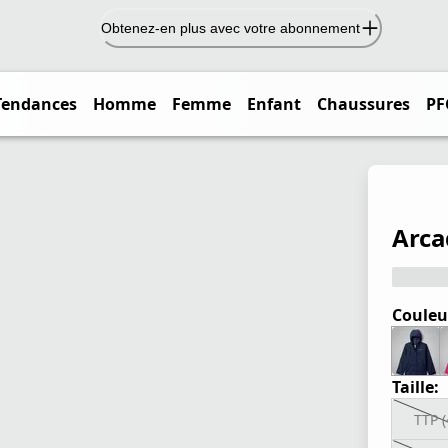
Obtenez-en plus avec votre abonnement
Tendances
Homme
Femme
Enfant
Chaussures
PF
Arca
Couleu
Taille:
TTP (