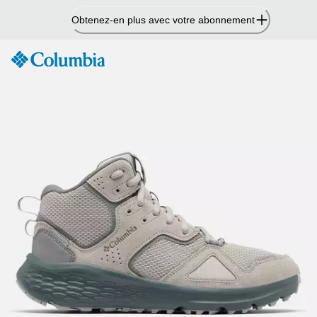
Passer
Obtenez-en plus avec votre abonnement
au
contenu