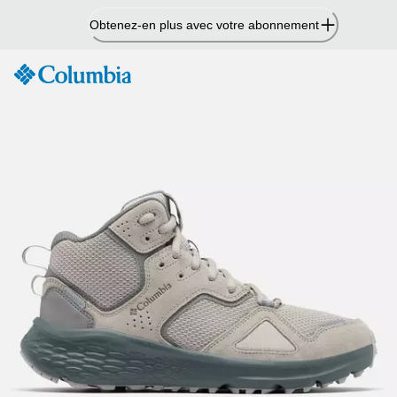
Passer
Obtenez-en plus avec votre abonnement
au
contenu