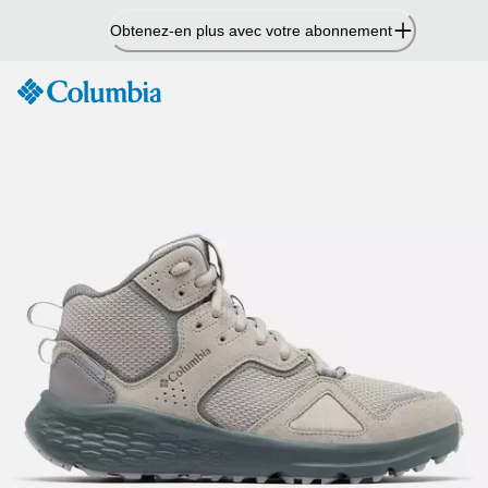
Passer
Obtenez-en plus avec votre abonnement
au
contenu