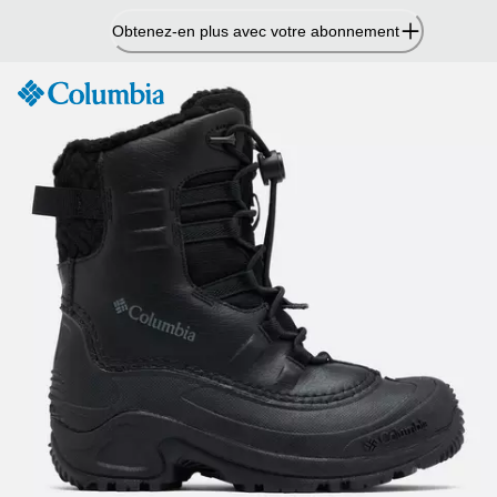
Passer
Obtenez-en plus avec votre abonnement
au
contenu