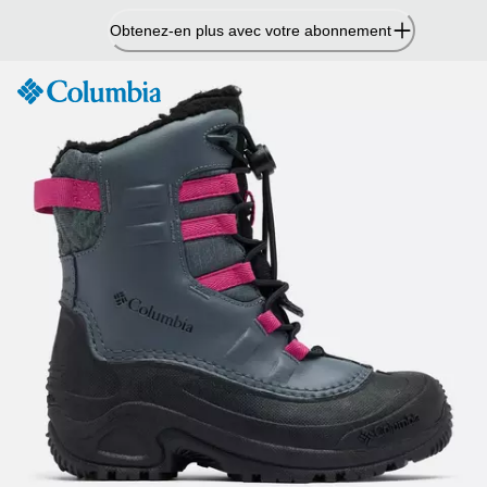
Passer
Obtenez-en plus avec votre abonnement
au
contenu