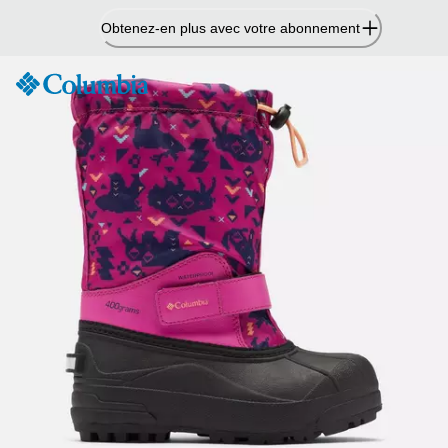
Passer
Obtenez-en plus avec votre abonnement
au
contenu