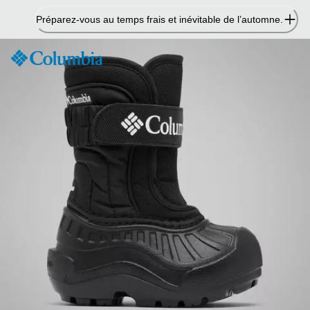
Passer
Préparez-vous au temps frais et inévitable de l’automne.
au
contenu