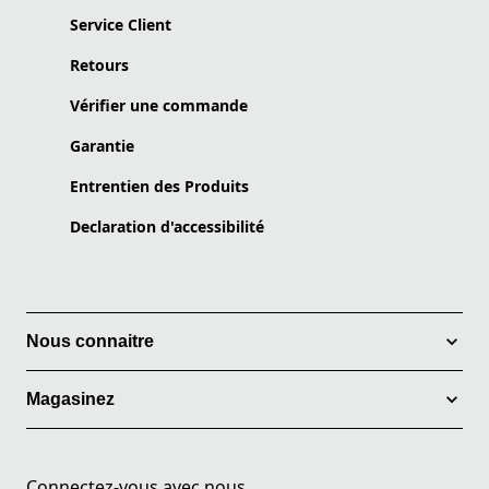
Service Client
Retours
Vérifier une commande
Garantie
Entrentien des Produits
Declaration d'accessibilité
Nous connaitre
Magasinez
Connectez-vous avec nous