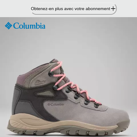
Passer
Obtenez-en plus avec votre abonnement
au
contenu