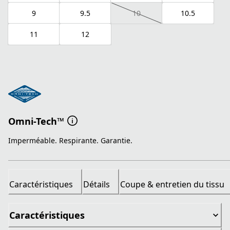
9
9.5
10
10.5
11
12
Omni-Tech™
Imperméable. Respirante. Garantie.
Caractéristiques
Détails
Coupe & entretien du tissu
Caractéristiques