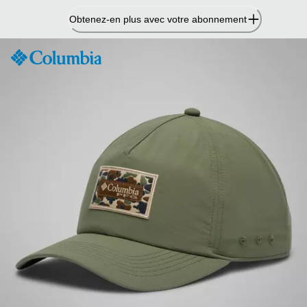
Passer
Obtenez-en plus avec votre abonnement
au
contenu