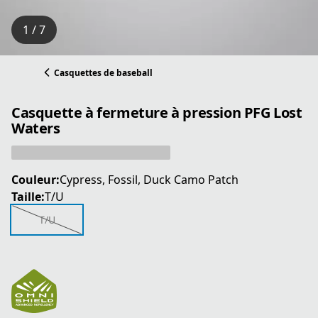
1 / 7
Casquettes de baseball
Casquette à fermeture à pression PFG Lost
Waters
Couleur:
Cypress, Fossil, Duck Camo Patch
Taille:
T/U
T/U