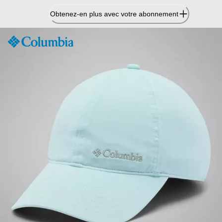
Passer
Obtenez-en plus avec votre abonnement
au
contenu