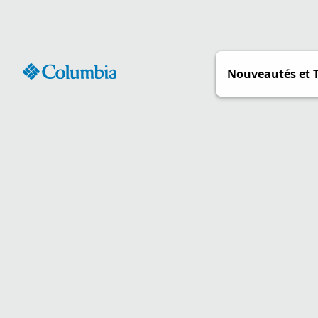
Passer
au
contenu
Nouveautés et 