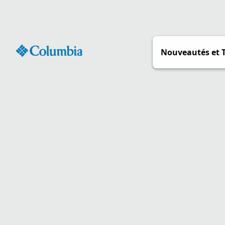
Passer
au
contenu
Nouveautés et 