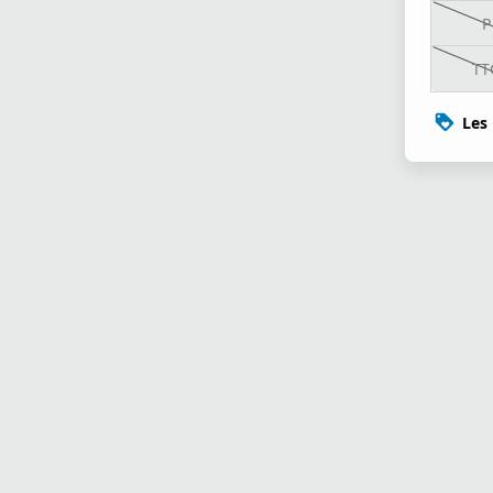
P
TT
Les