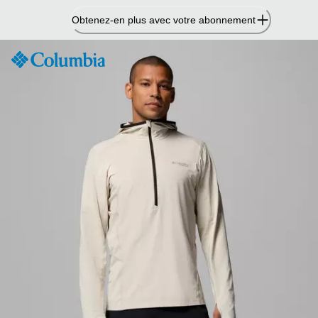
Passer
Obtenez-en plus avec votre abonnement
au
contenu