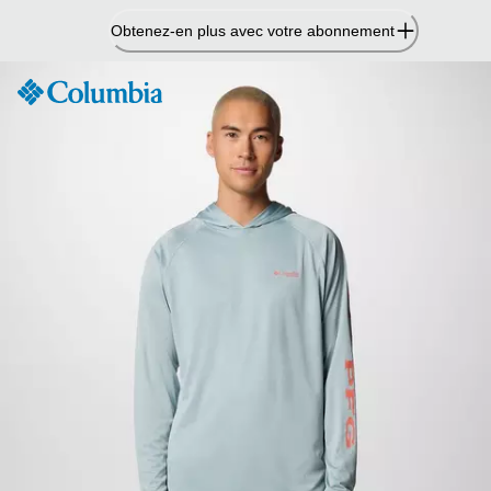
Passer
Obtenez-en plus avec votre abonnement
au
contenu