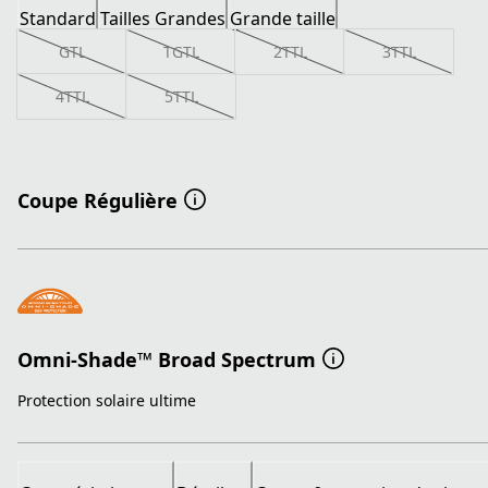
Standard
Tailles Grandes
Grande taille
GTL
TGTL
2TTL
3TTL
4TTL
5TTL
Coupe Régulière
Omni-Shade™ Broad Spectrum
Protection solaire ultime