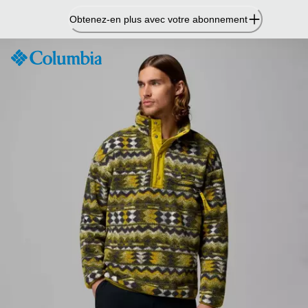
Passer
Obtenez-en plus avec votre abonnement
au
contenu