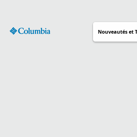
Passer
au
contenu
Nouveautés et 