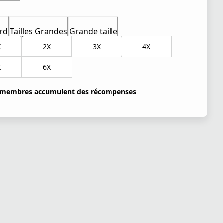
rd
Tailles Grandes
Grande taille
X
2X
3X
4X
X
6X
 membres accumulent des récompenses