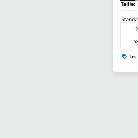
Taille:
Standa
1
5
Les