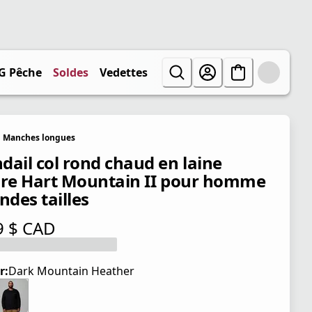
G Pêche
Soldes
Vedettes
Manches longues
dail col rond chaud en laine
ire Hart Mountain II pour homme
ndes tailles
9 $ CAD
tuel 69,99 $ CAD
r:
Dark Mountain Heather