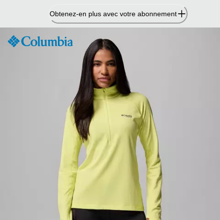
Passer
Obtenez-en plus avec votre abonnement
au
contenu