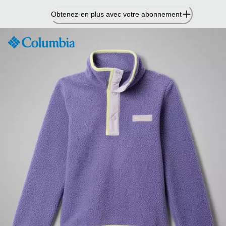
Passer
Obtenez-en plus avec votre abonnement
au
contenu