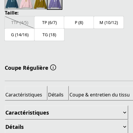
Taille:
TTP (4/5)
TP (6/7)
P (8)
M (10/12)
G (14/16)
TG (18)
Coupe Régulière
Caractéristiques
Détails
Coupe & entretien du tissu
Caractéristiques
Détails