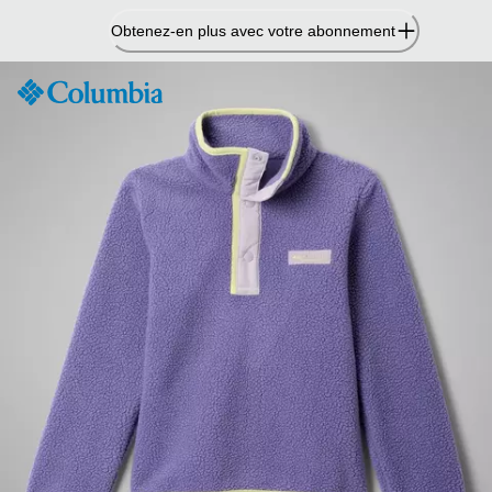
Passer
Obtenez-en plus avec votre abonnement
au
contenu