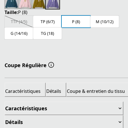
Taille:
P (8)
TTP (4/5)
TP (6/7)
P (8)
M (10/12)
G (14/16)
TG (18)
Coupe Régulière
Caractéristiques
Détails
Coupe & entretien du tissu
Caractéristiques
Détails