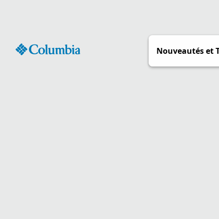
Passer
au
contenu
Nouveautés et 