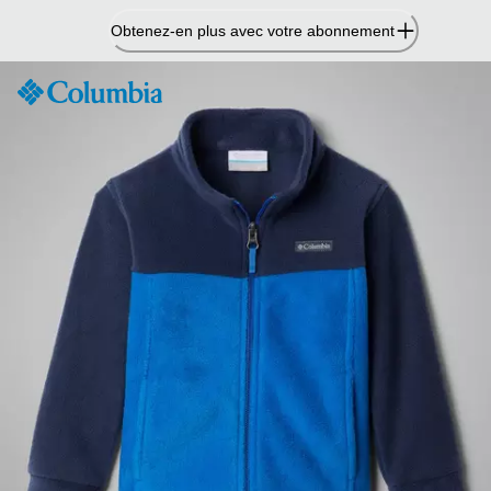
Passer
Obtenez-en plus avec votre abonnement
au
contenu