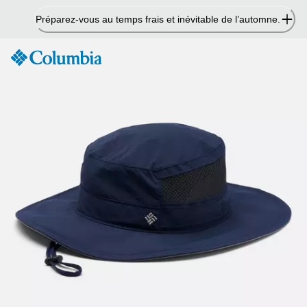
Passer
Préparez-vous au temps frais et inévitable de l’automne.
au
contenu