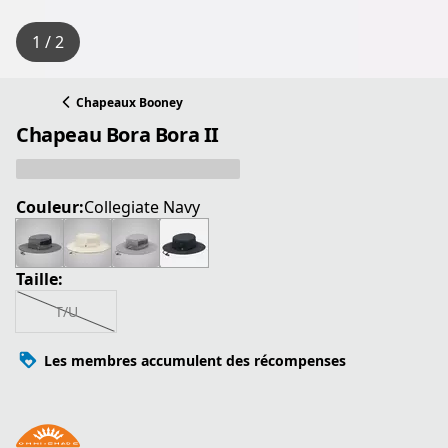
1 / 2
Chapeaux Booney
Chapeau Bora Bora II
Couleur:
Collegiate Navy
Taille:
T/U
Les membres accumulent des récompenses