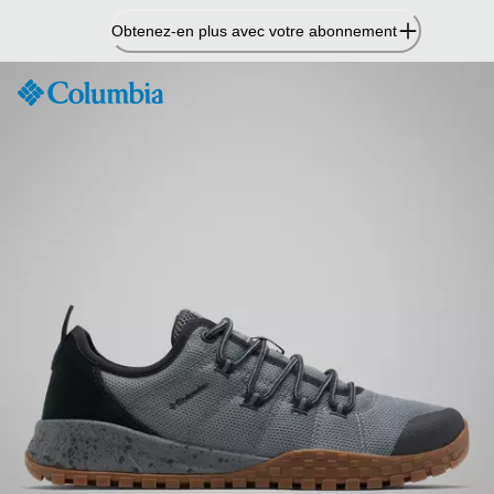
Passer
Obtenez-en plus avec votre abonnement
au
contenu