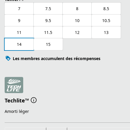
7
7.5
8
8.5
9
9.5
10
10.5
11
11.5
12
13
14
15
Les membres accumulent des récompenses
Techlite™
Amorti léger