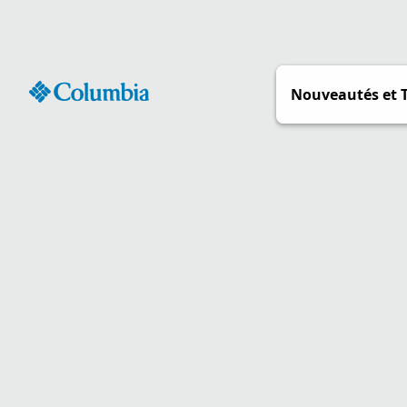
Passer
au
contenu
Nouveautés et 