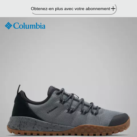
Passer
Obtenez-en plus avec votre abonnement
au
contenu