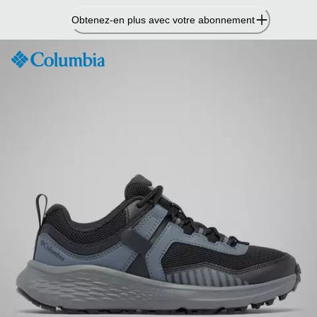
Passer
Obtenez-en plus avec votre abonnement
au
contenu