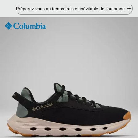
Passer
Préparez-vous au temps frais et inévitable de l’automne.
au
contenu