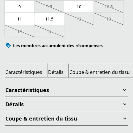
9
9.5
10
10.5
11
11.5
12
13
14
15
Les membres accumulent des récompenses
Caractéristiques
Détails
Coupe & entretien du tissu
Caractéristiques
Détails
Coupe & entretien du tissu