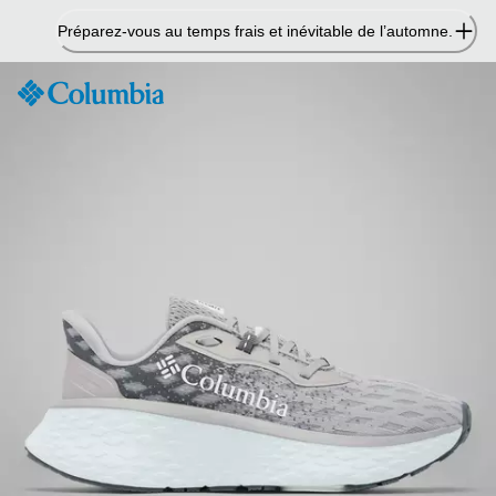
Passer
Préparez-vous au temps frais et inévitable de l’automne.
au
contenu