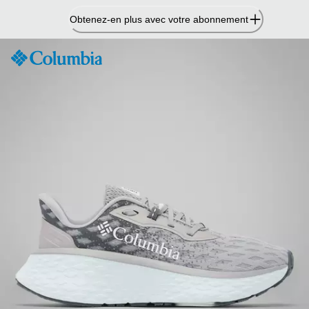
Passer
Obtenez-en plus avec votre abonnement
au
contenu