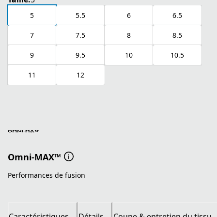
5
5.5
6
6.5
7
7.5
8
8.5
9
9.5
10
10.5
11
12
Omni-MAX™
Performances de fusion
Caractéristiques
Détails
Coupe & entretien du tissu