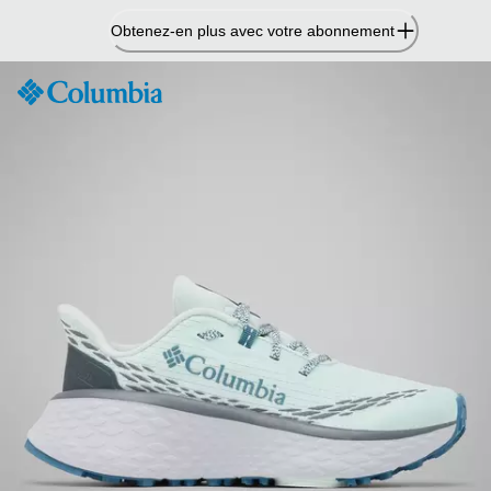
Passer
Obtenez-en plus avec votre abonnement
au
contenu