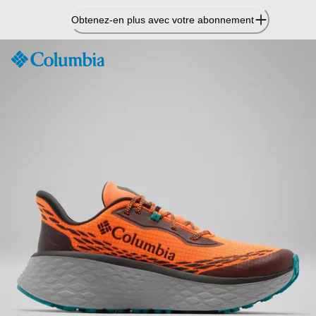
Passer
Obtenez-en plus avec votre abonnement
au
contenu