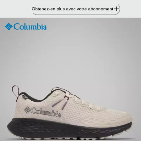
Passer
Obtenez-en plus avec votre abonnement
au
contenu