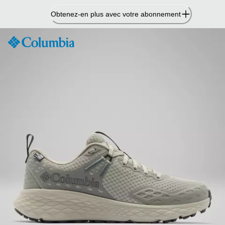
Passer
Obtenez-en plus avec votre abonnement
au
contenu