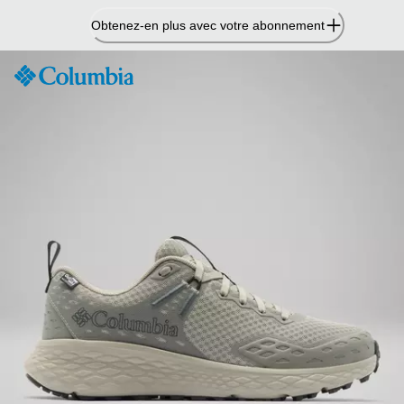
Passer
Obtenez-en plus avec votre abonnement
au
contenu