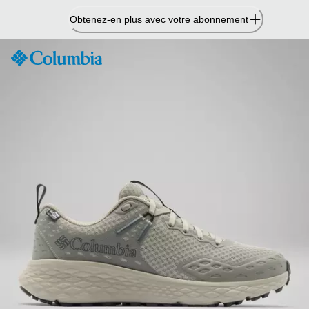
Passer
Obtenez-en plus avec votre abonnement
au
contenu