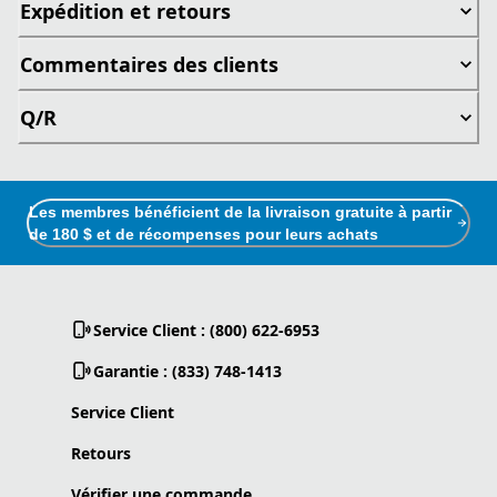
Expédition et retours
Commentaires des clients
Q/R
Les membres bénéficient de la livraison gratuite à partir
de 180 $ et de récompenses pour leurs achats
Service Client : (800) 622-6953
Garantie : (833) 748-1413
Service Client
Retours
Vérifier une commande