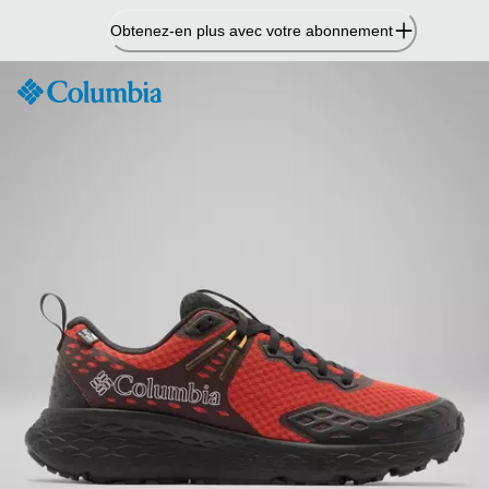
Passer
Obtenez-en plus avec votre abonnement
au
contenu